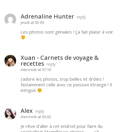
Adrenaline Hunter
reply
jeudi at 05:09
Les photos sont géniales ! Ça fait plaisir à voir
Xuan - Carnets de voyage &
recettes
reply
mercredi at 07:10
J’adore les photos, trop belles et drôles !
Notamment celle avec ce poisson étrange ! Il
intrigue
Alex
reply
mercredi at 03:03
Je rêve d’aller à cet endroit pour faire du
snorkelling! Magnifiques photos…….. <3