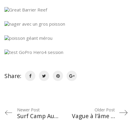
Share:
Newer Post
Older Post
Surf Camp Australia : Surf, eat, sleep, repeat !
Vague à l’âme en voyage à Port Douglas