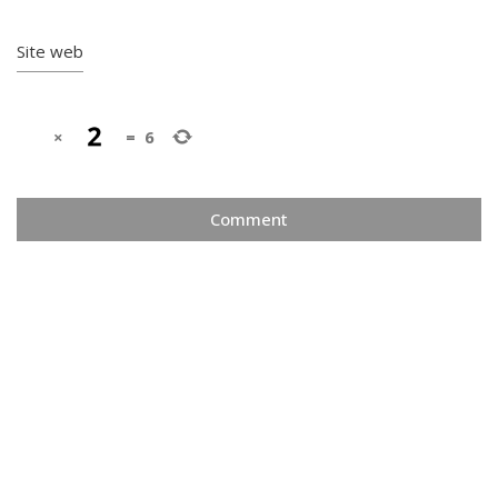
Site web
×
=
6