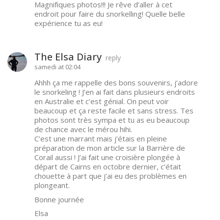
Magnifiques photos!!! Je rêve d’aller à cet
endroit pour faire du snorkelling! Quelle belle
expérience tu as eu!
The Elsa Diary
reply
samedi at 02:04
Ahhh ça me rappelle des bons souvenirs, j’adore
le snorkeling ! J’en ai fait dans plusieurs endroits
en Australie et c’est génial. On peut voir
beaucoup et ça reste facile et sans stress. Tes
photos sont très sympa et tu as eu beaucoup
de chance avec le mérou hihi.
C’est une marrant mais j’étais en pleine
préparation de mon article sur la Barrière de
Corail aussi ! J’ai fait une croisière plongée à
départ de Cairns en octobre dernier, c’était
chouette à part que j’ai eu des problèmes en
plongeant.
Bonne journée
Elsa