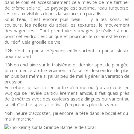
dans le coin et accessoirement cela m’évite de me tartiner
de crème solaire). Le paysage est sublime, l’eau turquoise,
les coraux visibles depuis la surface, un paradis.
Sous l’eau, c’est encore plus beau. Il y a les sons, les
couleurs, les reflets du soleil, les textures, le mouvement
des nageoires… Tout prend vie et images. Je réalise à quel
point cet endroit est unique et pourquoi le corail est le cœur
du récif. Cela grouille de vie.
12h
c’est la pause déjeuner enfin surtout la pause sieste
pour ma part.
13h
on enchaîne sur le troisième et dernier spot de plongée.
Je commence à être vraiment à l’aise et descendre de plus
en plus bas même si j’ai un peu de mal à gérer la variation de
pression.
Au retour, je fais la rencontre d’un mérou (potato cods en
VO) qui se révèle particulièrement amical. Il fait quasi près
de 2 mètres avec des couleurs assez dingues qui varient au
soleil. C’est le spectacle final, j’en prends plein les yeux.
16h
l’heure d’accoster, j’ai encore la tête dans le bocal et du
mal à marcher.