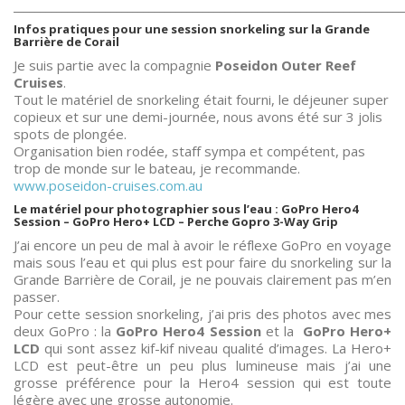
________________________________________________________________________
Infos pratiques pour une session snorkeling sur la Grande
Barrière de Corail
Je suis partie avec la compagnie
Poseidon Outer Reef
Cruises
.
Tout le matériel de snorkeling était fourni, le déjeuner super
copieux et sur une demi-journée, nous avons été sur 3 jolis
spots de plongée.
Organisation bien rodée, staff sympa et compétent, pas
trop de monde sur le bateau, je recommande.
www.poseidon-cruises.com.au
Le matériel pour photographier sous l’eau : GoPro Hero4
Session – GoPro Hero+ LCD – Perche Gopro 3-Way Grip
J’ai encore un peu de mal à avoir le réflexe GoPro en voyage
mais sous l’eau et qui plus est pour faire du snorkeling sur la
Grande Barrière de Corail, je ne pouvais clairement pas m’en
passer.
Pour cette session snorkeling, j’ai pris des photos avec mes
deux GoPro : la
GoPro Hero4 Session
et la
GoPro Hero+
LCD
qui sont assez kif-kif niveau qualité d’images. La Hero+
LCD est peut-être un peu plus lumineuse mais j’ai une
grosse préférence pour la Hero4 session qui est toute
légère avec une grosse autonomie.